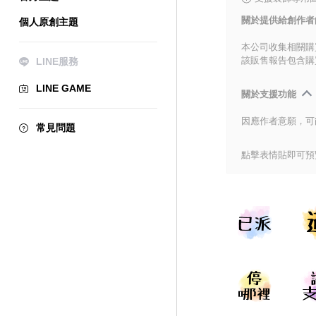
關於提供給創作者
個人原創主題
本公司收集相關購
該販售報告包含購
LINE服務
LINE GAME
關於支援功能
因應作者意願，可
常見問題
點擊表情貼即可預