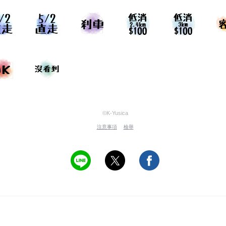
©K-Yusica
注意事項
檢舉