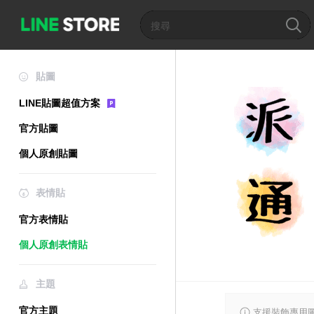
貼圖
LINE貼圖超值方案
官方貼圖
個人原創貼圖
表情貼
官方表情貼
個人原創表情貼
主題
官方主題
支援裝飾專用