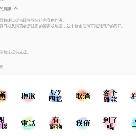
的資訊
買數據以提供販售報告給內容創作者。
買日期及購買者所註冊的國家或地區，並未包含任何可識別用戶的資訊。
能無法提供支援。
覽