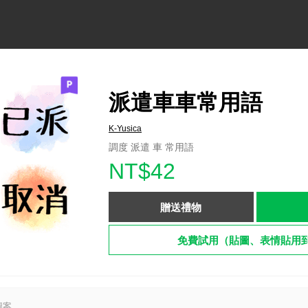
派遣車車常用語
K-Yusica
調度 派遣 車 常用語
NT$42
贈送禮物
免費試用（貼圖、表情貼用
圖案