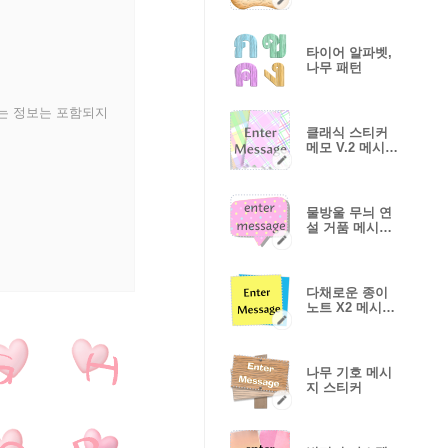
타이어 알파벳,
나무 패턴
있는 정보는 포함되지
클래식 스티커
메모 V.2 메시지
스티커
물방울 무늬 연
설 거품 메시지
스티커
다채로운 종이
노트 X2 메시지
스티커
나무 기호 메시
지 스티커