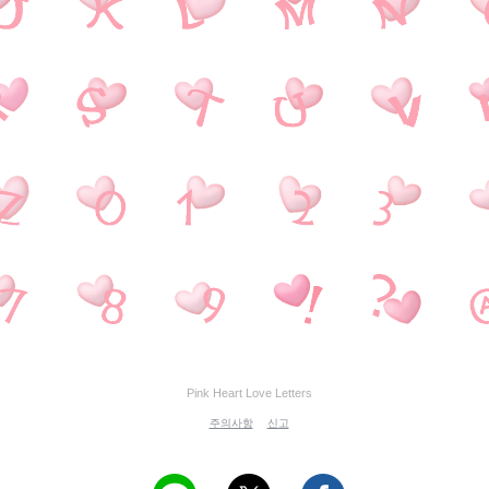
Pink Heart Love Letters
주의사항
신고