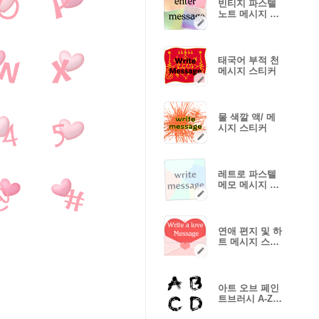
빈티지 파스텔
노트 메시지 스
티커
태국어 부적 천
메시지 스티커
물 색깔 액/ 메
시지 스티커
레트로 파스텔
메모 메시지 스
티커
연애 편지 및 하
트 메시지 스티
커
아트 오브 페인
트브러시 A-Z
이모티콘