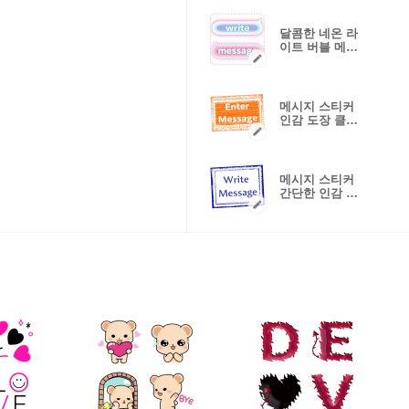
달콤한 네온 라
이트 버블 메시
지 스티커
메시지 스티커
인감 도장 클래
식 V.2
메시지 스티커
간단한 인감 스
탬프 (V.3)