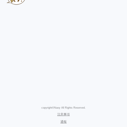
copyright©Naoy All Rights Reserved.
注意事項
通報