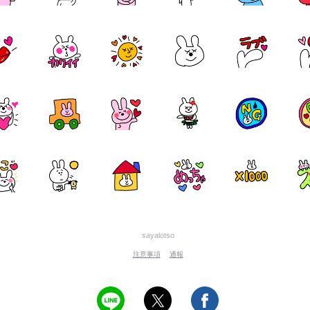
sayalotso
注意事項
通報