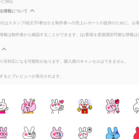
ンに対応
る情報について
式会社はスタンプ/絵文字/着せかえ制作者への売上レポートの提供のために、お
情報は制作者から確認することができます。(お客様を直接識別可能な情報は
り非対応になる可能性があります。購入後のキャンセルはできません。
するとプレビューが表示されます。