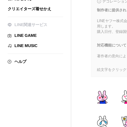
デコレーショ
クリエイターズ着せかえ
制作者に提供され
LINEヤフー株
LINE関連サービス
用します。
購入日付、登録国
LINE GAME
対応機能について
LINE MUSIC
著作者の意向によ
ヘルプ
絵文字をクリック