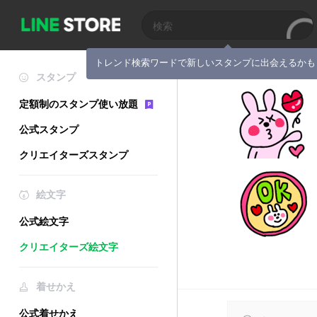
トレンド検索ワードで新しいスタンプに出会えるかも
スタンプ
定額制のスタンプ使い放題
公式スタンプ
クリエイターズスタンプ
絵文字
公式絵文字
クリエイターズ絵文字
着せかえ
公式着せかえ