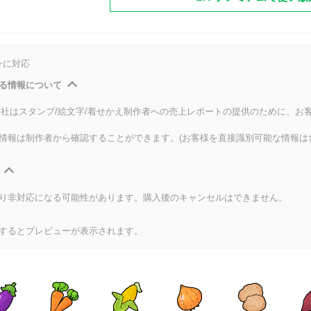
ンに対応
る情報について
式会社はスタンプ/絵文字/着せかえ制作者への売上レポートの提供のために、お
情報は制作者から確認することができます。(お客様を直接識別可能な情報は
り非対応になる可能性があります。購入後のキャンセルはできません。
するとプレビューが表示されます。