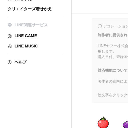
クリエイターズ着せかえ
LINE関連サービス
デコレーショ
制作者に提供され
LINE GAME
LINE MUSIC
LINEヤフー株
用します。
購入日付、登録国
ヘルプ
対応機能について
著作者の意向によ
絵文字をクリック