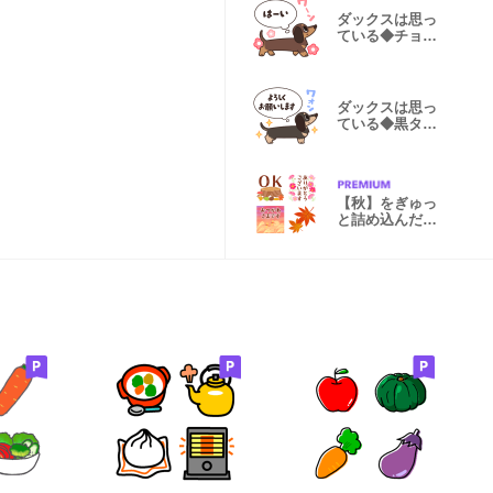
ダックスは思っ
ている◆チョコ
タン◆基本
ダックスは思っ
ている◆黒タン
◆基本の挨拶
【秋】をぎゅっ
と詰め込んだ絵
文字