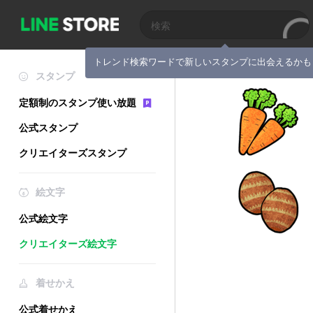
トレンド検索ワードで新しいスタンプに出会えるかも
スタンプ
定額制のスタンプ使い放題
公式スタンプ
クリエイターズスタンプ
絵文字
公式絵文字
クリエイターズ絵文字
着せかえ
公式着せかえ