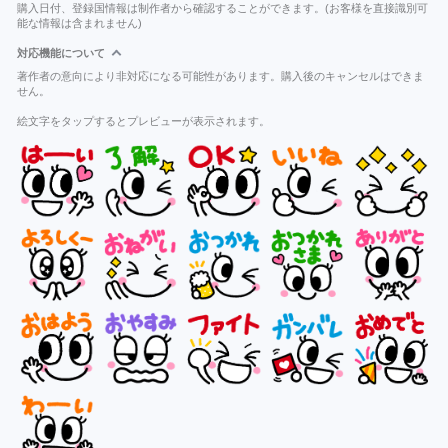
購入日付、登録国情報は制作者から確認することができます。(お客様を直接識別可
能な情報は含まれません)
対応機能について
著作者の意向により非対応になる可能性があります。購入後のキャンセルはできま
せん。
絵文字をタップするとプレビューが表示されます。