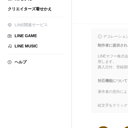
クリエイターズ着せかえ
LINE関連サービス
LINE GAME
デコレーショ
制作者に提供され
LINE MUSIC
LINEヤフー株
用します。
ヘルプ
購入日付、登録国
対応機能について
著作者の意向によ
絵文字をクリック