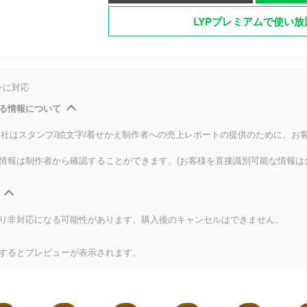
LYPプレミアムで使い放
ンに対応
る情報について
式会社はスタンプ/絵文字/着せかえ制作者への売上レポートの提供のために、お
情報は制作者から確認することができます。(お客様を直接識別可能な情報は
り非対応になる可能性があります。購入後のキャンセルはできません。
するとプレビューが表示されます。