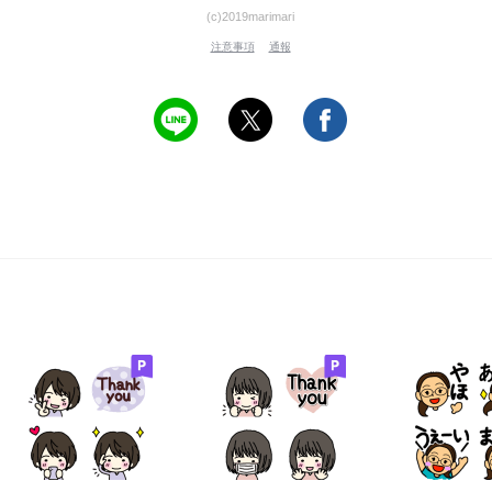
(c)2019marimari
注意事項
通報