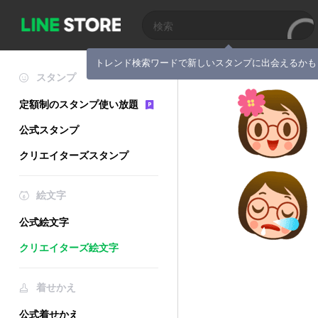
トレンド検索ワードで新しいスタンプに出会えるかも
スタンプ
定額制のスタンプ使い放題
公式スタンプ
クリエイターズスタンプ
絵文字
公式絵文字
クリエイターズ絵文字
着せかえ
公式着せかえ