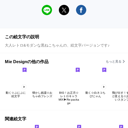
この絵文字の説明
大人レトロ&モダンな黒ねこちゃんの、絵文字バージョンです♪
Mie Designの他の作品
もっと見る
動く☆ぷにぷに
懐かし銭湯☆お
BIG！お正月☆
動く☆白ネコち
飛び出す！
絵文字
ちゃめフレンズ
レトロキャラ
びにゃん
と使える☆
MIX▶Re:packa
いスタン
ge
関連絵文字