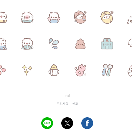
mal
주의사항
신고