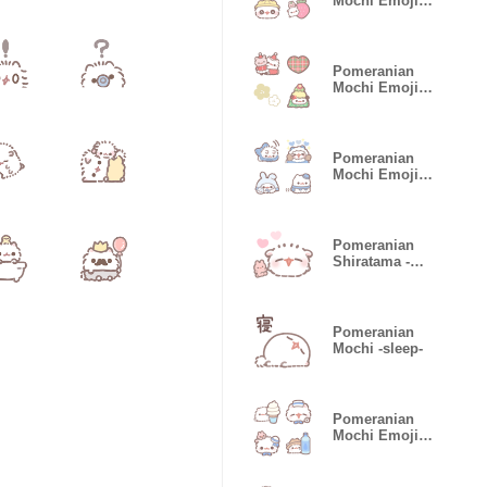
Mochi Emoji -
Spring-
Pomeranian
Mochi Emoji -
Holiday-
Pomeranian
Mochi Emoji -
Winter-
Pomeranian
Shiratama -
everyday-
Pomeranian
Mochi -sleep-
Pomeranian
Mochi Emoji -
Summer-