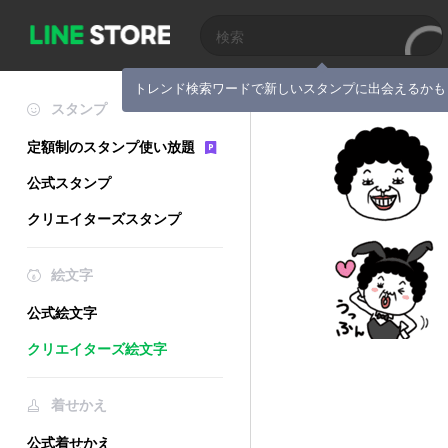
トレンド検索ワードで新しいスタンプに出会えるかも
スタンプ
定額制のスタンプ使い放題
公式スタンプ
クリエイターズスタンプ
絵文字
公式絵文字
クリエイターズ絵文字
着せかえ
公式着せかえ