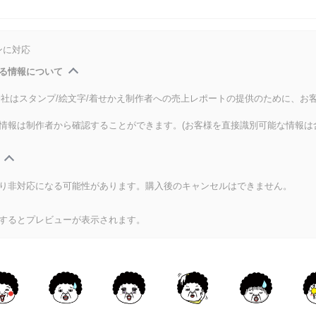
ンに対応
る情報について
式会社はスタンプ/絵文字/着せかえ制作者への売上レポートの提供のために、お
情報は制作者から確認することができます。(お客様を直接識別可能な情報は
り非対応になる可能性があります。購入後のキャンセルはできません。
するとプレビューが表示されます。