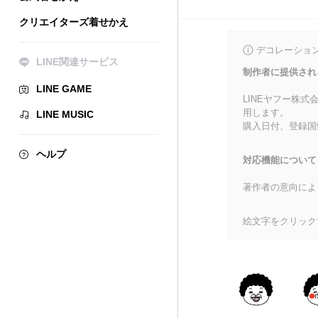
クリエイターズ着せかえ
デコレーショ
LINE関連サービス
制作者に提供され
LINE GAME
LINEヤフー株
用します。
LINE MUSIC
購入日付、登録国
ヘルプ
対応機能について
著作者の意向によ
絵文字をクリック