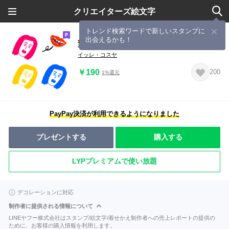
クリエイターズ絵文字
トレンド検索ワードで新しいスタンプに
出会えるかも！
変な絵文字❤️❤️❤️❤️❤️❤️❤️❤️❤️❤️
イッレ・コスヤ
￥190
200
1%還元
PayPay決済が利用できるようになりました
プレゼントする
購入する
LYPプレミアムで使い放題
デコレーションに対応
制作者に提供される情報について
LINEヤフー株式会社はスタンプ/絵文字/着せかえ制作者への売上レポートの提供の
ために、お客様の購入情報を利用します。