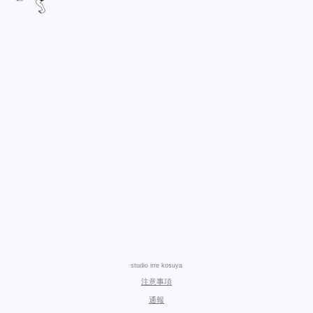
studio irre kosuya
注意事項
通報