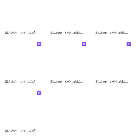
ほんわか いやしの絵文字 第5弾
ほんわか いやしの絵文字 第11弾
ほんわか いやしの絵文字 第20弾
ほんわか いやしの絵文字 第8弾
ほんわか いやしの絵文字 第15弾
ほんわか いやしの絵文字 第14弾(愛情編)
ほんわか いやしの絵文字 第19弾