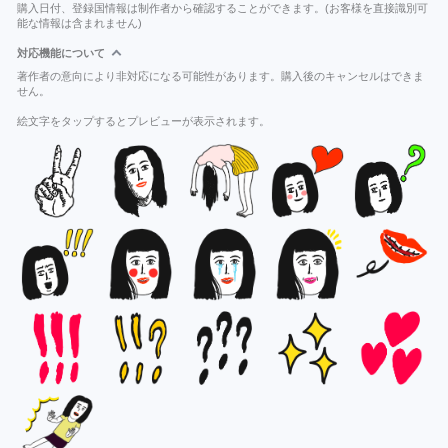
購入日付、登録国情報は制作者から確認することができます。(お客様を直接識別可
能な情報は含まれません)
対応機能について
著作者の意向により非対応になる可能性があります。購入後のキャンセルはできま
せん。
絵文字をタップするとプレビューが表示されます。