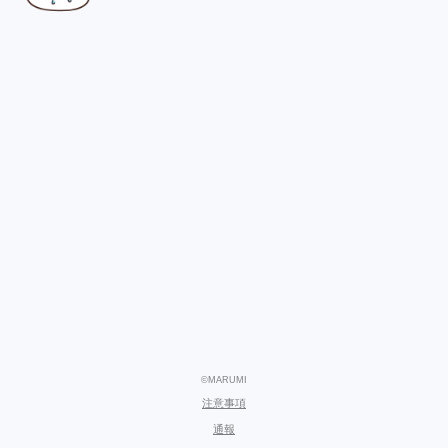
©MARUMI
注意事項
通報