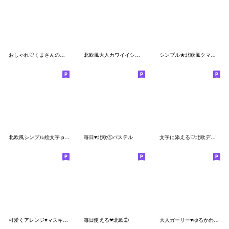
おしゃれ♡くまさんの北欧風絵文字
北欧風大人カワイイシンプルフェイス絵文字
シンプル★北欧風クマさん
北欧風シンプル絵文字 part3
毎日♥北欧①パステル
文字に添える♡北欧デザイン
可愛くアレンジ♥マスキングデコ絵文字
毎日使える❤︎北欧②
大人ガーリー♥ゆるかわナチュラル