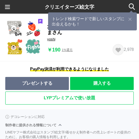
クリエイターズ絵文字
トレンド検索ワードで新しいスタンプに
出会えるかも！
北欧風♡絵本みたいな水彩タッチのく
まさん
yoshi
￥190
2,978
1%還元
PayPay決済が利用できるようになりました
プレゼントする
購入する
LYPプレミアムで使い放題
デコレーションに対応
制作者に提供される情報について
LINEヤフー株式会社はスタンプ/絵文字/着せかえ制作者への売上レポートの提供の
ために、お客様の購入情報を利用します。