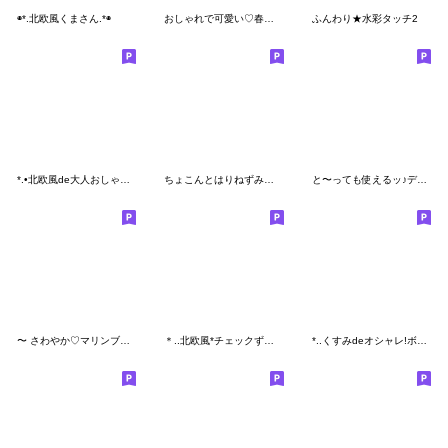
◉*.北欧風くまさん.*◉
おしゃれで可愛い♡春デコSTYLE♪
ふんわり★水彩タッチ2
*.•北欧風de大人おしゃれ#2♡ボブGIRL•.*
ちょこんとはりねずみさん【ほんわか北欧】
と〜っても使えるッ♪デコSTYLE♡
〜 さわやか♡マリンブルー絵文字2 〜
＊..北欧風*チェックずきんGIRL..＊
*..くすみdeオシャレ!ボブGIRL..*