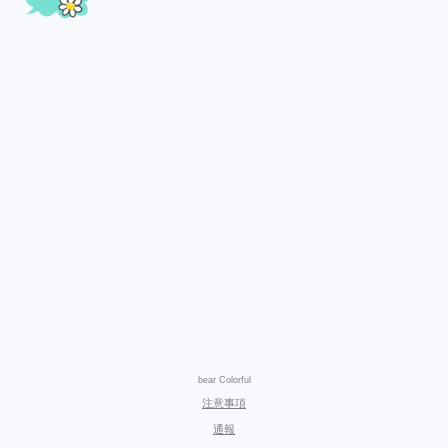
bear Colorful
注意事項
通報