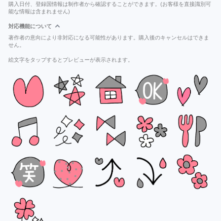
購入日付、登録国情報は制作者から確認することができます。(お客様を直接識別可
能な情報は含まれません)
対応機能について
著作者の意向により非対応になる可能性があります。購入後のキャンセルはできま
せん。
絵文字をタップするとプレビューが表示されます。