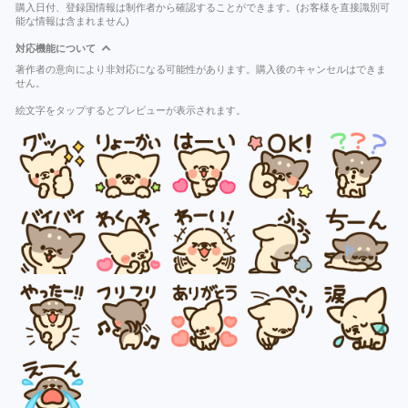
購入日付、登録国情報は制作者から確認することができます。(お客様を直接識別可
能な情報は含まれません)
対応機能について
著作者の意向により非対応になる可能性があります。購入後のキャンセルはできま
せん。
絵文字をタップするとプレビューが表示されます。