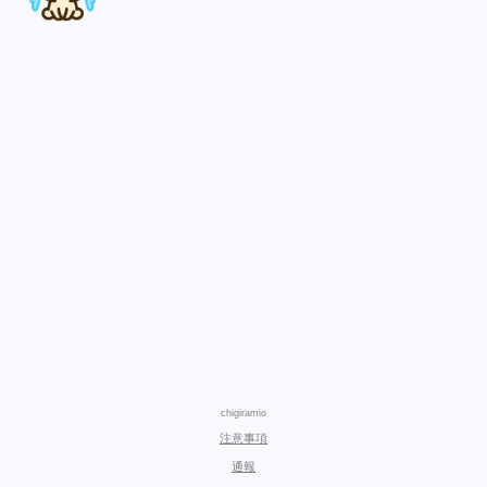
chigiramio
注意事項
通報