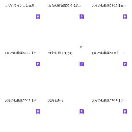
コザクラインコと文鳥さん
おらの動物園55-6【ボタンインコ2】
おらの動物園53-12【文鳥10】
おらの動物園53-13【キンカチョウ1】
餅文鳥 動くえもじ
おらの動物園53-9【モモイロインコ1】
おらの動物園55-11【オキナインコ2】
文鳥まみれ
おらの動物園53-17【ウロコインコ1】