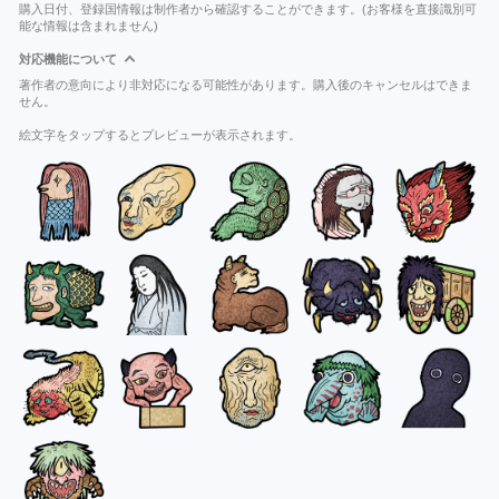
購入日付、登録国情報は制作者から確認することができます。(お客様を直接識別可
能な情報は含まれません)
対応機能について
著作者の意向により非対応になる可能性があります。購入後のキャンセルはできま
せん。
絵文字をタップするとプレビューが表示されます。