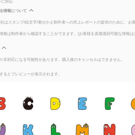
ンに対応
る情報について
式会社はスタンプ/絵文字/着せかえ制作者への売上レポートの提供のために、お
情報は制作者から確認することができます。(お客様を直接識別可能な情報は
り非対応になる可能性があります。購入後のキャンセルはできません。
するとプレビューが表示されます。