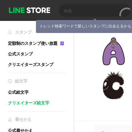
トレンド検索ワードで新しいスタンプに出会えるかも
スタンプ
定額制のスタンプ使い放題
公式スタンプ
クリエイターズスタンプ
絵文字
公式絵文字
クリエイターズ絵文字
着せかえ
公式着せかえ