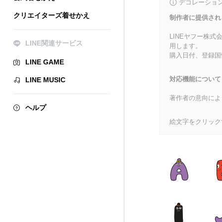
デコレーショ
クリエイターズ着せかえ
制作者に提供され
LINEヤフー株
LINE関連サービス
用します。
購入日付、登録国
LINE GAME
対応機能について
LINE MUSIC
著作者の意向によ
ヘルプ
絵文字をクリック