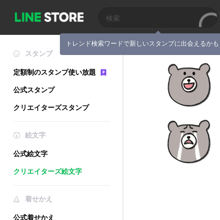
トレンド検索ワードで新しいスタンプに出会えるかも
スタンプ
定額制のスタンプ使い放題
公式スタンプ
クリエイターズスタンプ
絵文字
公式絵文字
クリエイターズ絵文字
着せかえ
公式着せかえ