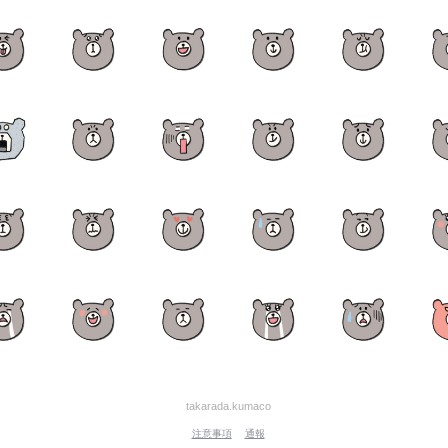
takarada.kumaco
注意事項
通報