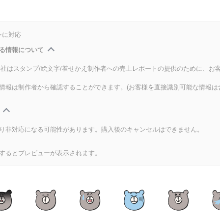
ンに対応
る情報について
式会社はスタンプ/絵文字/着せかえ制作者への売上レポートの提供のために、お
情報は制作者から確認することができます。(お客様を直接識別可能な情報は
り非対応になる可能性があります。購入後のキャンセルはできません。
するとプレビューが表示されます。