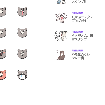
スタンプ5
たかぷースタン
プ(女の子)
うさ野さん。日
常スタンプ
やる気のない
マレー熊