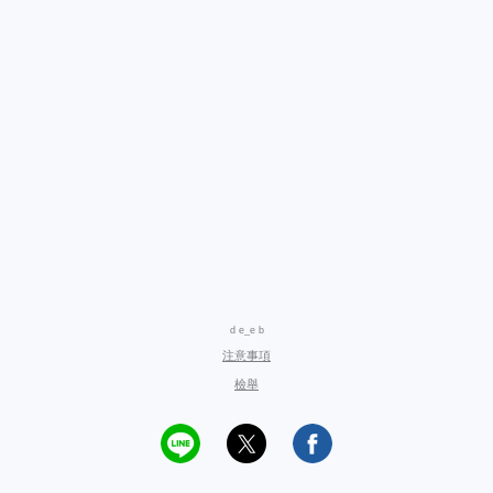
d e_e b
注意事項
檢舉