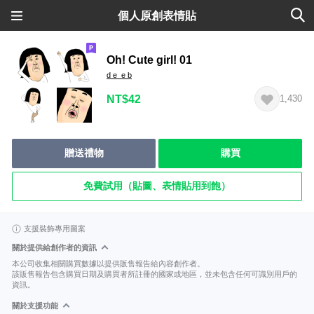
個人原創表情貼
Oh! Cute girl! 01
d e_e b
NT$42
1,430
贈送禮物
購買
免費試用（貼圖、表情貼用到飽）
支援裝飾專用圖案
關於提供給創作者的資訊
本公司收集相關購買數據以提供販售報告給內容創作者。
該販售報告包含購買日期及購買者所註冊的國家或地區，並未包含任何可識別用戶的
資訊。
關於支援功能