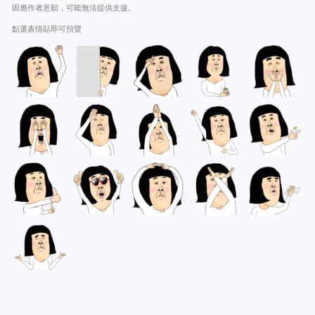
因應作者意願，可能無法提供支援。
點選表情貼即可預覽