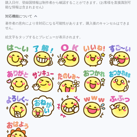
購入日付、登録国情報は制作者から確認することができます。(お客様を直接識別可
能な情報は含まれません)
対応機能について
著作者の意向により非対応になる可能性があります。購入後のキャンセルはできま
せん。
絵文字をタップするとプレビューが表示されます。