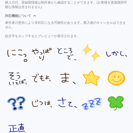
購入日付、登録国情報は制作者から確認することができます。(お客様を直接識別可
能な情報は含まれません)
対応機能について
著作者の意向により非対応になる可能性があります。購入後のキャンセルはできま
せん。
絵文字をタップするとプレビューが表示されます。