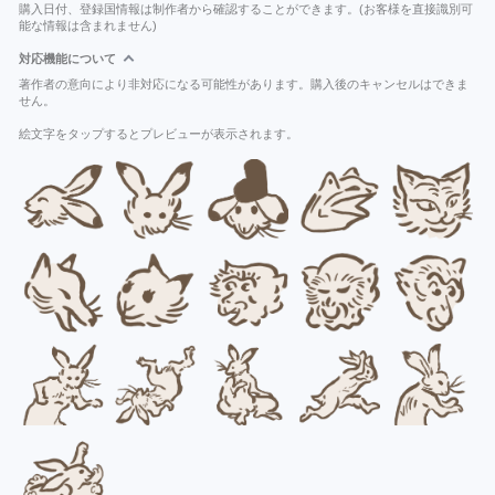
購入日付、登録国情報は制作者から確認することができます。(お客様を直接識別可
能な情報は含まれません)
対応機能について
著作者の意向により非対応になる可能性があります。購入後のキャンセルはできま
せん。
絵文字をタップするとプレビューが表示されます。