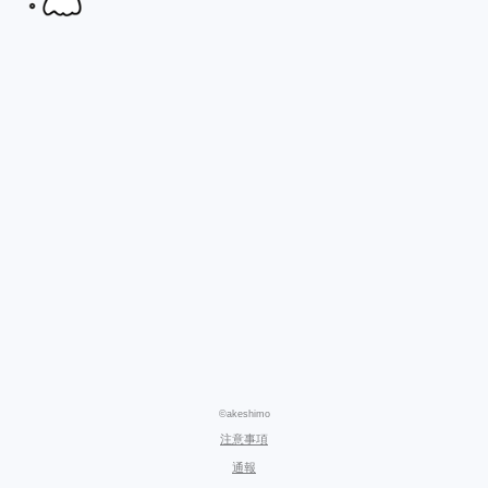
©akeshimo
注意事項
通報