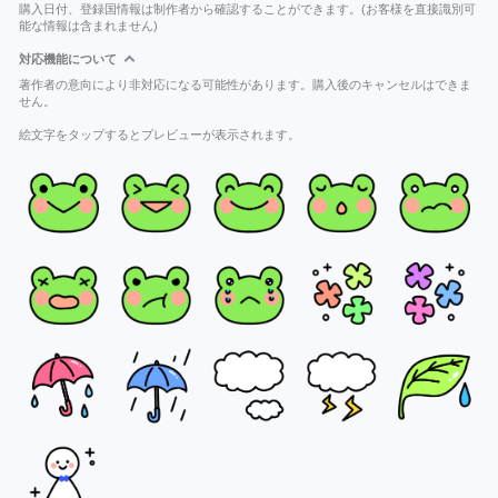
購入日付、登録国情報は制作者から確認することができます。(お客様を直接識別可
能な情報は含まれません)
対応機能について
著作者の意向により非対応になる可能性があります。購入後のキャンセルはできま
せん。
絵文字をタップするとプレビューが表示されます。