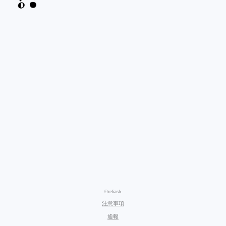
©reliask
注意事項
通報