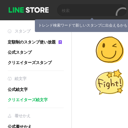
トレンド検索ワードで新しいスタンプに出会えるかも
スタンプ
定額制のスタンプ使い放題
公式スタンプ
クリエイターズスタンプ
絵文字
公式絵文字
クリエイターズ絵文字
着せかえ
公式着せかえ