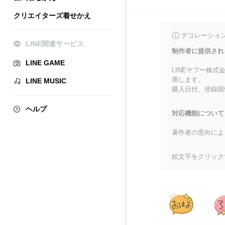
クリエイターズ着せかえ
デコレーショ
LINE関連サービス
制作者に提供され
LINE GAME
LINEヤフー株
用します。
LINE MUSIC
購入日付、登録国
ヘルプ
対応機能について
著作者の意向によ
絵文字をクリック