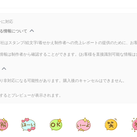
ンに対応
る情報について
式会社はスタンプ/絵文字/着せかえ制作者への売上レポートの提供のために、お
情報は制作者から確認することができます。(お客様を直接識別可能な情報は
り非対応になる可能性があります。購入後のキャンセルはできません。
するとプレビューが表示されます。