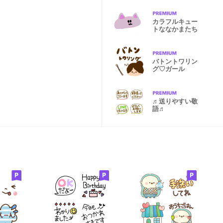
カラフルキュー
トななかまたち
バトントワリン
グ♡ガール
♬送りやすい敬
語♬