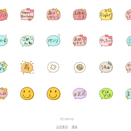
@yajimoji
注意事項
通報