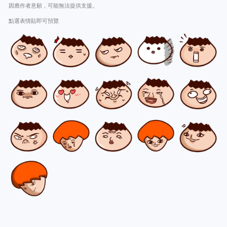
因應作者意願，可能無法提供支援。
點選表情貼即可預覽