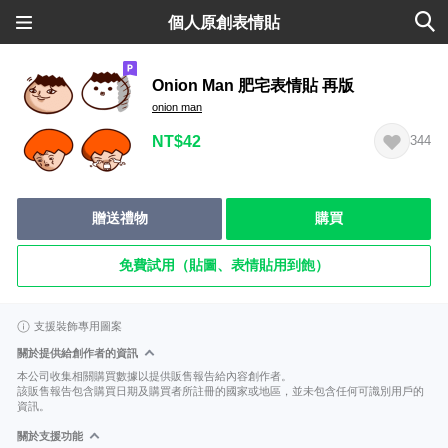
個人原創表情貼
Onion Man 肥宅表情貼 再版
onion man
NT$42
344
贈送禮物
購買
免費試用（貼圖、表情貼用到飽）
支援裝飾專用圖案
關於提供給創作者的資訊
本公司收集相關購買數據以提供販售報告給內容創作者。
該販售報告包含購買日期及購買者所註冊的國家或地區，並未包含任何可識別用戶的
資訊。
關於支援功能