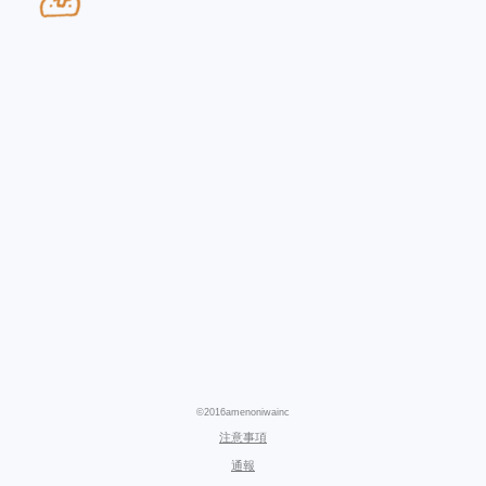
©2016amenoniwainc
注意事項
通報