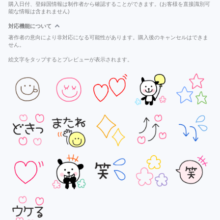
購入日付、登録国情報は制作者から確認することができます。(お客様を直接識別可
能な情報は含まれません)
対応機能について
著作者の意向により非対応になる可能性があります。購入後のキャンセルはできま
せん。
絵文字をタップするとプレビューが表示されます。