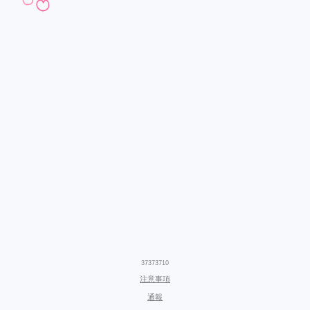
37373710
注意事項
通報