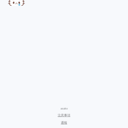
asako
注意事項
通報