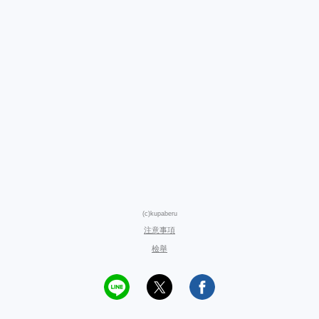
(c)kupaberu
注意事項
檢舉