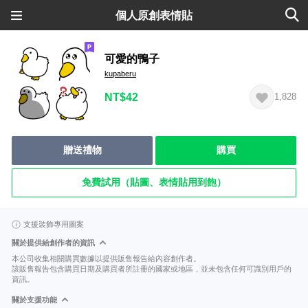
個人原創表情貼
可愛的鴨子
kupaberu
NT$42
1,828
贈送禮物
購買
免費試用（貼圖、表情貼用到飽）
支援裝飾專用圖案
關於提供給創作者的資訊
本公司收集相關購買數據以提供販售報告給內容創作者。
該販售報告包含購買日期及購買者所註冊的國家或地區，並未包含任何可識別用戶的
資訊。
關於支援功能