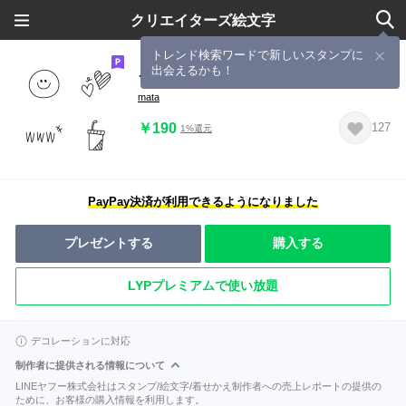
クリエイターズ絵文字
トレンド検索ワードで新しいスタンプに
出会えるかも！
ラフスケッチ線画 基本セット
mata
￥190
127
1%還元
PayPay決済が利用できるようになりました
プレゼントする
購入する
LYPプレミアムで使い放題
デコレーションに対応
制作者に提供される情報について
LINEヤフー株式会社はスタンプ/絵文字/着せかえ制作者への売上レポートの提供の
ために、お客様の購入情報を利用します。