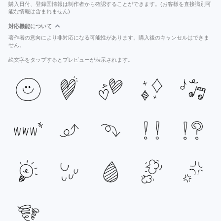
購入日付、登録国情報は制作者から確認することができます。(お客様を直接識別可
能な情報は含まれません)
対応機能について
著作者の意向により非対応になる可能性があります。購入後のキャンセルはできま
せん。
絵文字をタップするとプレビューが表示されます。