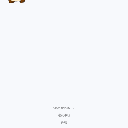
©2000 POP-iD Inc.
注意事項
通報