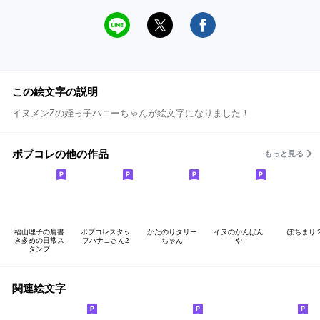
この絵文字の説明
イヌメンZの姪っ子ハニーちゃんが絵文字になりました！
ポプコレの他の作品
もっと見る
福山理子の肩書
ポプコレスタッ
かたのりタリー
イヌのかんばん
ぽちまり
き多めの日常ス
フハナコさん2
ちゃん
や
タンプ
関連絵文字