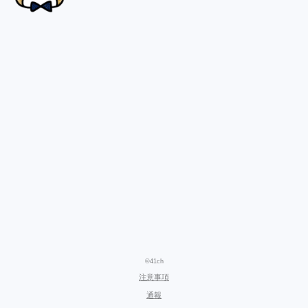
©41ch
注意事項
通報