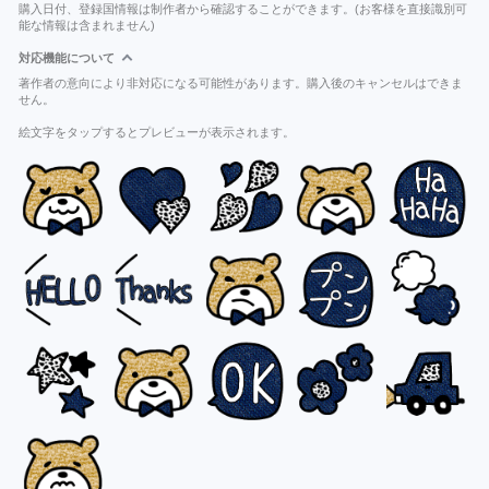
購入日付、登録国情報は制作者から確認することができます。(お客様を直接識別可
能な情報は含まれません)
対応機能について
著作者の意向により非対応になる可能性があります。購入後のキャンセルはできま
せん。
絵文字をタップするとプレビューが表示されます。