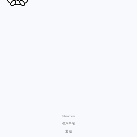
©bearbear
注意事項
通報