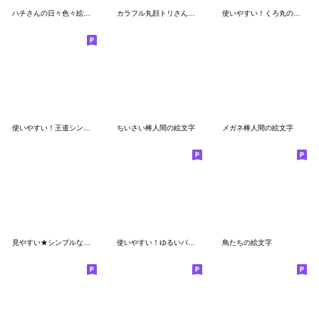
ハチさんの日々色々絵文字（文字入り）
カラフル丸顔トリさん絵文字
使いやすい！くろ丸の絵文字
使いやすい！王道シンプルな顔絵文字
ちいさい棒人間の絵文字
メガネ棒人間の絵文字
見やすい★シンプルな敬語絵文字
使いやすい！ゆるいパンダの絵文字
鳥たちの絵文字