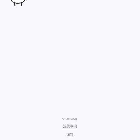
© tamanegi
注意事項
通報