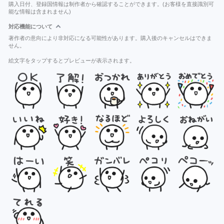
購入日付、登録国情報は制作者から確認することができます。(お客様を直接識別可
能な情報は含まれません)
対応機能について
著作者の意向により非対応になる可能性があります。購入後のキャンセルはできま
せん。
絵文字をタップするとプレビューが表示されます。