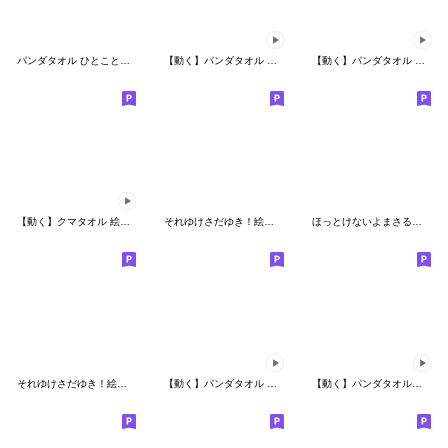
パンダタオル ひとこと絵文字
【動く】パンダタオル 絵文字
【動く】パンダタオル 絵文字【毎日】
【動く】クマタオル 絵文字【毎日】
それゆけさだゆき！絵文字
ほっとけないよまさるくん 絵文字
それゆけさだゆき！絵文字２
【動く】パンダタオル 絵文字【日常】
【動く】パンダタオル【毎日使える】