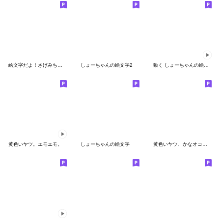
絵文字だよ！さげみちゃん
しょーちゃんの絵文字2
動く しょーちゃんの絵文字ダヨ!
黄色いヤツ。エモエモ。
しょーちゃんの絵文字
黄色いヤツ、かなオコ絵文字