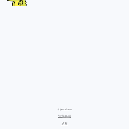
(c)kupaberu
注意事項
通報