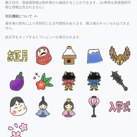
購入日付、登録国情報は制作者から確認することができます。(お客様を直接識別可
能な情報は含まれません)
対応機能について
著作者の意向により非対応になる可能性があります。購入後のキャンセルはできま
せん。
絵文字をタップするとプレビューが表示されます。