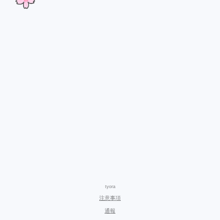
tyora
注意事項
通報