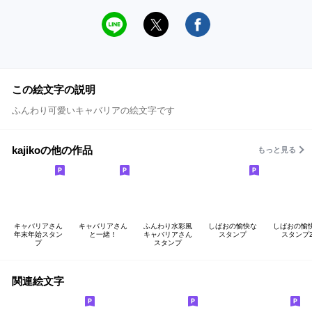
この絵文字の説明
ふんわり可愛いキャバリアの絵文字です
kajikoの他の作品
もっと見る
キャバリアさん
キャバリアさん
ふんわり水彩風
しばおの愉快な
しばおの愉
年末年始スタン
と一緒！
キャバリアさん
スタンプ
スタンプ
プ
スタンプ
関連絵文字