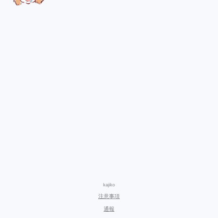
kajiko
注意事項
通報