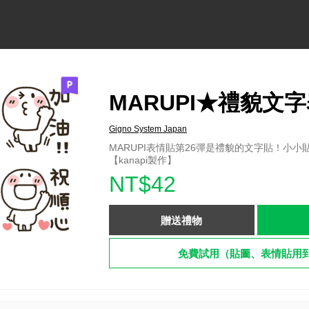
MARUPI★禮貌文
Gigno System Japan
MARUPI表情貼第26彈是禮貌的文字貼！小
【kanapi製作】
NT$42
贈送禮物
免費試用（貼圖、表情貼用