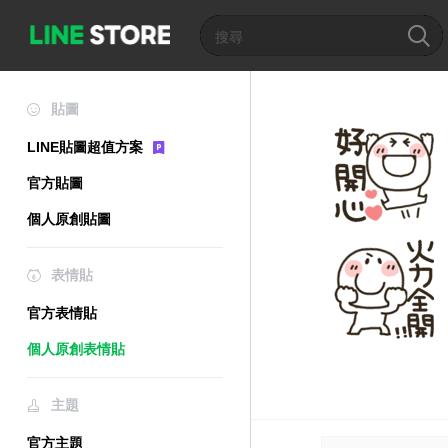
貼圖
LINE貼圖超值方案
官方貼圖
個人原創貼圖
表情貼
官方表情貼
個人原創表情貼
主題
官方主題