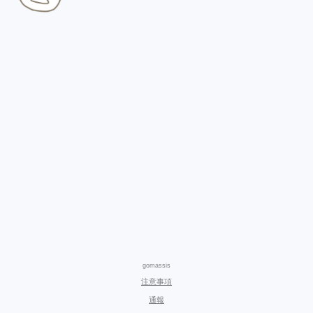
gomassis
注意事項
通報