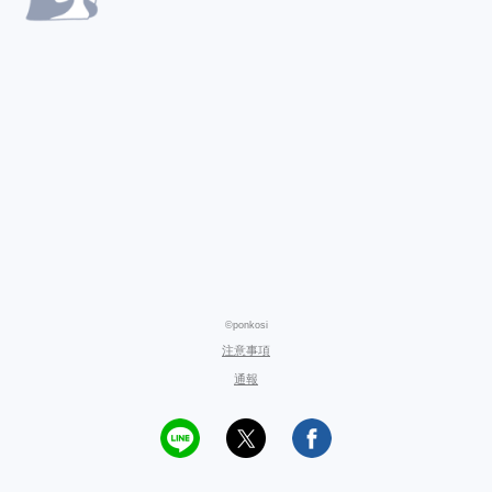
©ponkosi
注意事項
通報