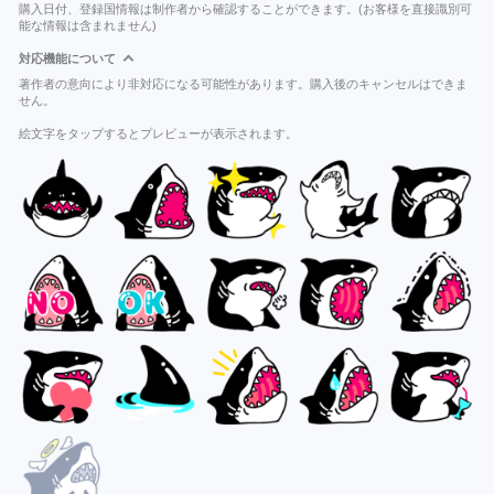
購入日付、登録国情報は制作者から確認することができます。(お客様を直接識別可
能な情報は含まれません)
対応機能について
著作者の意向により非対応になる可能性があります。購入後のキャンセルはできま
せん。
絵文字をタップするとプレビューが表示されます。