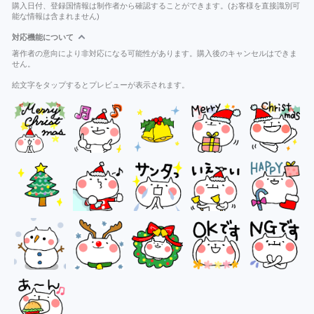
購入日付、登録国情報は制作者から確認することができます。(お客様を直接識別可
能な情報は含まれません)
対応機能について
著作者の意向により非対応になる可能性があります。購入後のキャンセルはできま
せん。
絵文字をタップするとプレビューが表示されます。