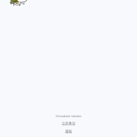
©murakami natsuko
注意事項
通報