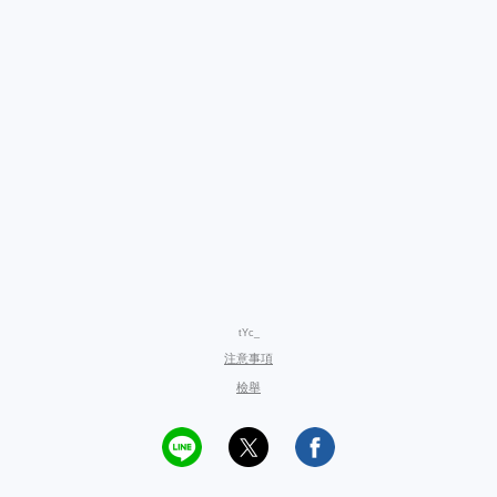
tYc_
注意事項
檢舉