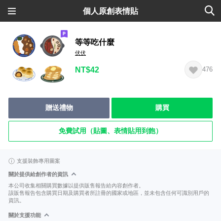
個人原創表情貼
等等吃什麼
伏伏
NT$42
476
贈送禮物
購買
免費試用（貼圖、表情貼用到飽）
支援裝飾專用圖案
關於提供給創作者的資訊
本公司收集相關購買數據以提供販售報告給內容創作者。
該販售報告包含購買日期及購買者所註冊的國家或地區，並未包含任何可識別用戶的
資訊。
關於支援功能