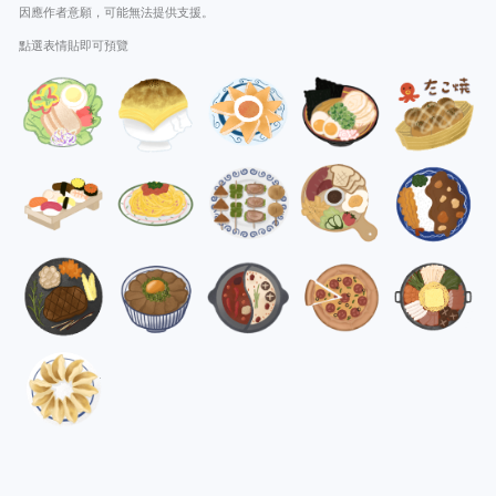
因應作者意願，可能無法提供支援。
點選表情貼即可預覽