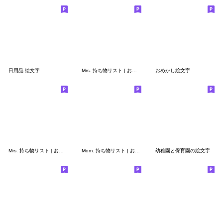
日用品 絵文字
Mrs. 持ち物リスト [ お泊り ]
おめかし絵文字
Mrs. 持ち物リスト [ お料理 ]
Mom. 持ち物リスト [ お泊り ]
幼稚園と保育園の絵文字