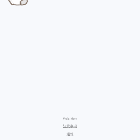
Mei's Mom
注意事項
通報