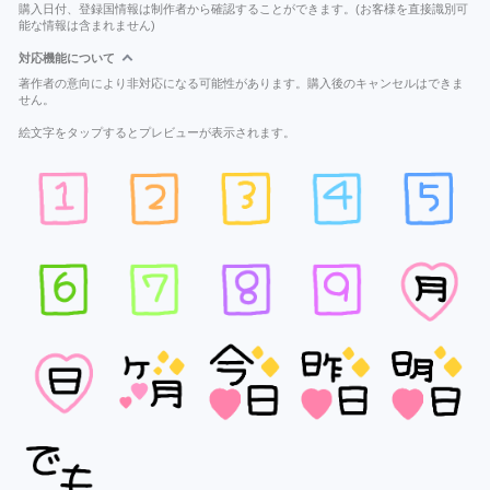
購入日付、登録国情報は制作者から確認することができます。(お客様を直接識別可
能な情報は含まれません)
対応機能について
著作者の意向により非対応になる可能性があります。購入後のキャンセルはできま
せん。
絵文字をタップするとプレビューが表示されます。