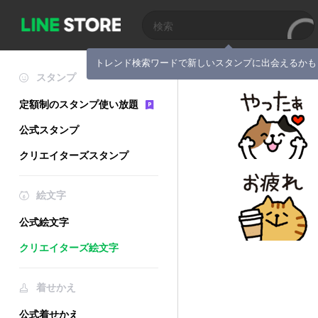
トレンド検索ワードで新しいスタンプに出会えるかも
スタンプ
定額制のスタンプ使い放題
公式スタンプ
クリエイターズスタンプ
絵文字
公式絵文字
クリエイターズ絵文字
着せかえ
公式着せかえ