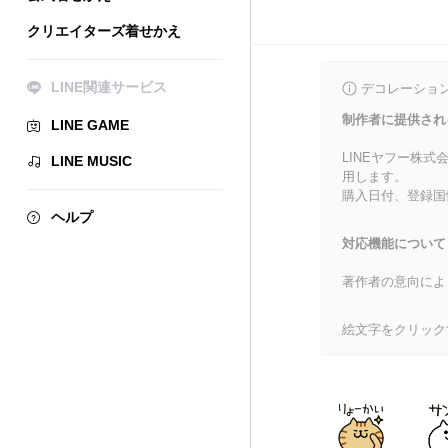
クリエイターズ着せかえ
LINE関連サービス
デコレーショ
制作者に提供され
LINE GAME
LINEヤフー株
LINE MUSIC
用します。
購入日付、登録国
ヘルプ
対応機能について
著作者の意向によ
絵文字をクリック