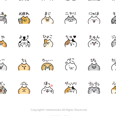
Copyright© miminemoko All Rights Reserved.