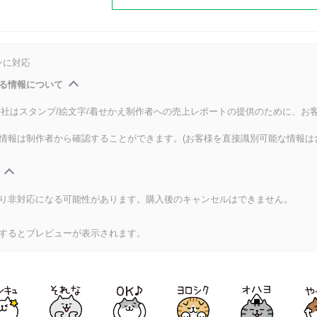
ンに対応
る情報について
式会社はスタンプ/絵文字/着せかえ制作者への売上レポートの提供のために、お
情報は制作者から確認することができます。(お客様を直接識別可能な情報は
り非対応になる可能性があります。購入後のキャンセルはできません。
するとプレビューが表示されます。