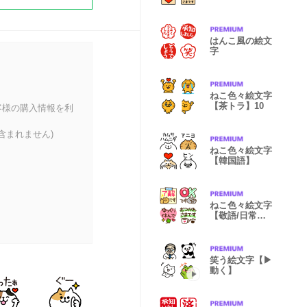
14
はんこ風の絵文
字
ねこ色々絵文字
【茶トラ】10
客様の購入情報を利
含まれません)
ねこ色々絵文字
【韓国語】
ねこ色々絵文字
【敬語/日常】
11
笑う絵文字【▶︎
動く】