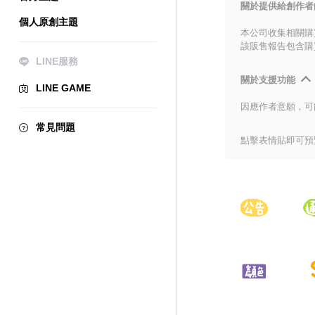
關於提供給創作者
個人原創主題
本公司收集相關購
該販售報告包含購
LINE服務
關於支援功能
LINE GAME
因應作者意願，可
常見問題
點擊表情貼即可預