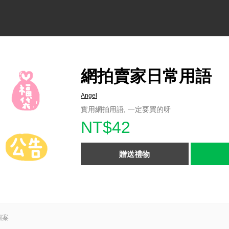
網拍賣家日常用語
Angel
實用網拍用語, 一定要買的呀
NT$42
贈送禮物
圖案