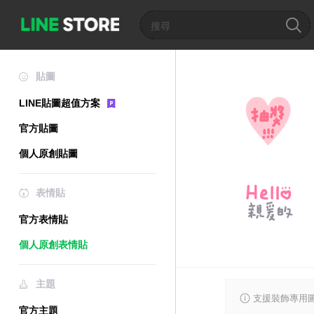
貼圖
LINE貼圖超值方案
官方貼圖
個人原創貼圖
表情貼
官方表情貼
個人原創表情貼
主題
支援裝飾專用
官方主題