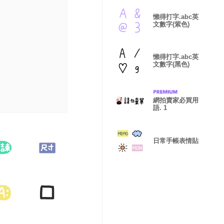
懶得打字.abc英
文數字(紫色)
懶得打字.abc英
文數字(黑色)
網拍賣家必買用
語. 1
日常手帳表情貼