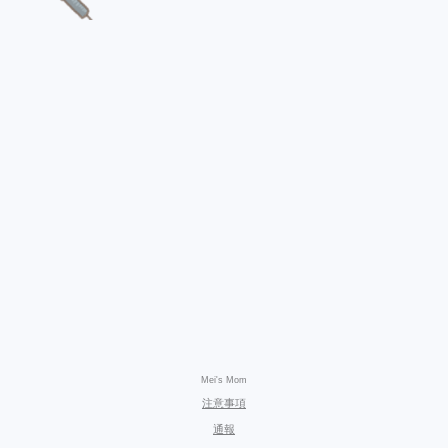
Mei's Mom
注意事項
通報