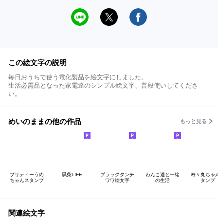
この絵文字の説明
毎日おうちで使う電化製品を絵文字にしました。
生活必需品となった家電達のシンプル絵文字、普段使いしてくださ
い。
めいのままの他の作品
もっと見る
プリティーうめ
黒柴LIFE
ブラックタンチ
わんこ達と一緒
寿々丸ちゃ
ちゃんスタンプ
ワワ絵文字
の生活
タンプ
関連絵文字